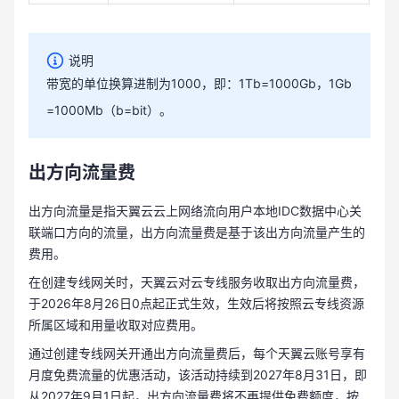
说明
带宽的单位换算进制为1000，即：1Tb=1000Gb，1Gb
=1000Mb（b=bit）。
出方向流量费
出方向流量是指天翼云云上网络流向用户本地IDC数据中心关
联端口方向的流量，出方向流量费是基于该出方向流量产生的
费用。
在创建专线网关时，天翼云对云专线服务收取出方向流量费，
于2026年8月26日0点起正式生效，生效后将按照云专线资源
所属区域和用量收取对应费用。
通过创建专线网关开通出方向流量费后，每个天翼云账号享有
月度免费流量的优惠活动，该活动持续到2027年8月31日，即
从2027年9月1日起，出方向流量费将不再提供免费额度，按