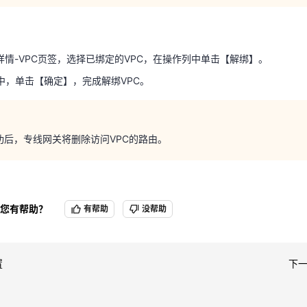
C中，单击【确定】，完成解绑VPC。
详情-VPC页签，选择已绑定的VPC，在操作列中单击【解绑】。
成功后，专线网关将删除访问VPC的路由。
C中，单击【确定】，完成解绑VPC。
功后，专线网关将删除访问VPC的路由。
您有帮助？
有帮助
没帮助
置
下一