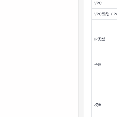
VPC
VPC网段（IP
IP类型
IP类型
子网
子网
权重
权重