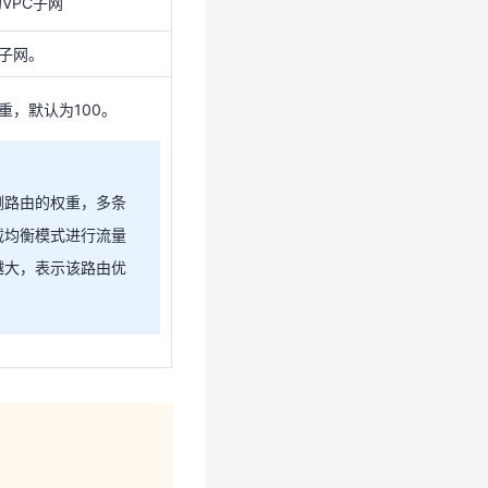
的VPC子网
C子网。
侧路由的权重，多条
重，默认为100。
载均衡模式进行流量
越大，表示该路由优
侧路由的权重，多条
载均衡模式进行流量
越大，表示该路由优