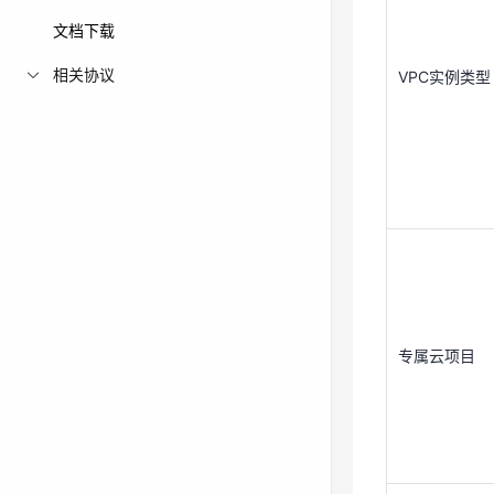
文档下载
相关协议
VPC实例类型
专属云项目
专属云项目
VPC
VPC网段（IP