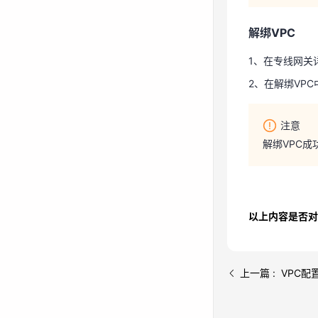
2、在解绑VP
解绑VPC
注意
1、在专线网关
解绑VPC
2、在解绑VP
注意
解绑VPC成
以上内容是否对
上一篇 : VPC配