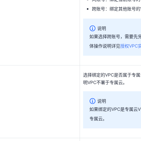
说明
跨账号：绑定其他账号的
如果选择跨账号，需要先
体操作说明详见
授权VPC
说明
如果选择跨账号，需要先
体操作说明详见
授权VPC
选择绑定的VPC是否属于专
明VPC不署于专属云。
选择绑定的VPC是否属于专
说明
明VPC不署于专属云。
如果绑定的VPC是专属云
专属云。
说明
如果绑定的VPC是专属云
专属云。
选择绑定的VPC名称。
v4）
选择VPC的网段