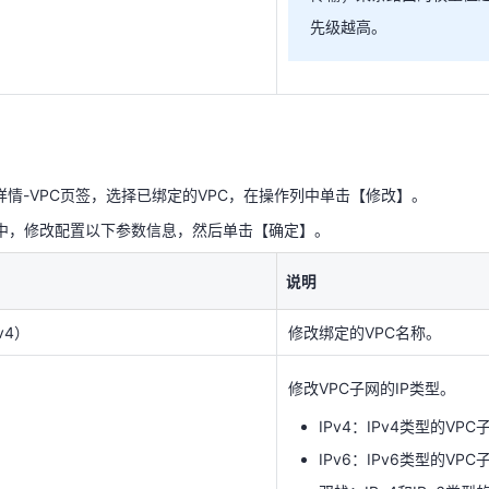
先级越高。
详情-VPC页签，选择已绑定的VPC，在操作列中单击【修改】。
C中，修改配置以下参数信息，然后单击【确定】。
说明
详情-VPC页签，选择已绑定的VPC，在操作列中单击【修改】。
v4）
修改绑定的VPC名称。
C中，修改配置以下参数信息，然后单击【确定】。
修改VPC子网的IP类型。
说明
IPv4：IPv4类型的VPC
v4）
修改绑定的VPC名称。
IPv6：IPv6类型的VPC
双栈：IPv4和IPv6类型
修改VPC子网的IP类型。
修改专线网关需要访问的VP
IPv4：IPv4类型的VPC
IPv6：IPv6类型的VPC
修改专线网关到VPC路由的权