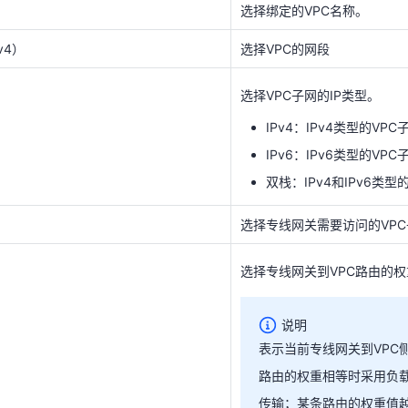
选择绑定的VPC名称。
选择VPC子网的IP类型。
v4）
选择VPC的网段
IPv4：IPv4类型的VPC
IPv6：IPv6类型的VPC
选择VPC子网的IP类型。
双栈：IPv4和IPv6类型
IPv4：IPv4类型的VPC
IPv6：IPv6类型的VPC
选择专线网关需要访问的VP
双栈：IPv4和IPv6类型
选择专线网关到VPC路由的权
选择专线网关需要访问的VP
说明
选择专线网关到VPC路由的权
表示当前专线网关到VPC
路由的权重相等时采用负
说明
传输；某条路由的权重值
表示当前专线网关到VPC
先级越高。
路由的权重相等时采用负
传输；某条路由的权重值