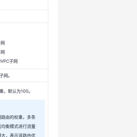
子网
子网
的VPC子网
子网
子网
C子网。
的VPC子网
重，默认为100。
C子网。
重，默认为100。
侧路由的权重，多条
载均衡模式进行流量
越大，表示该路由优
侧路由的权重，多条
载均衡模式进行流量
越大，表示该路由优