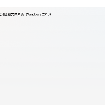
分区和文件系统（Windows 2016）
天翼云用户体验官
HOT
NEW
费试用，快来开启云上之旅
您的洞察，重塑科技边界