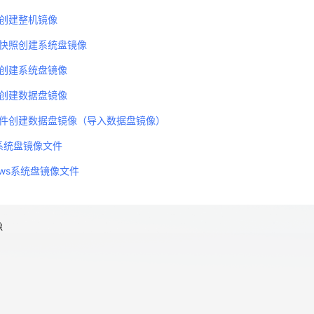
创建整机镜像
快照创建系统盘镜像
天翼云用户体验官
HOT
NEW
创建系统盘镜像
费试用，快来开启云上之旅
您的洞察，重塑科技边界
创建数据盘镜像
件创建数据盘镜像（导入数据盘镜像）
x系统盘镜像文件
ows系统盘镜像文件
像