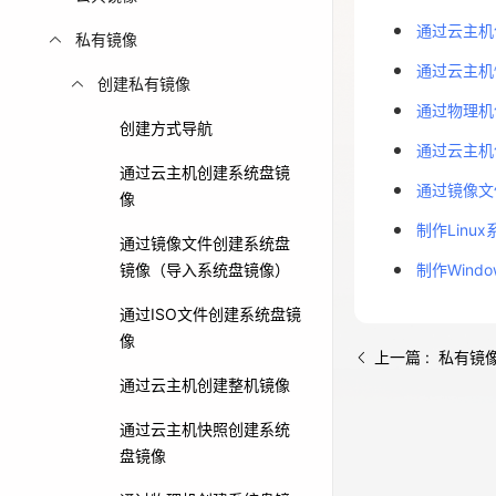
通过云主机
免费活动
私有镜像
通过云主机
创建私有镜像
免费试用中心
通过物理机
多款云产品免
创建方式导航
通过云主机
通过云主机创建系统盘镜
通过镜像文
像
制作Linu
通过镜像文件创建系统盘
镜像（导入系统盘镜像）
制作Wind
通过ISO文件创建系统盘镜
像
上一篇 : 私有镜
通过云主机创建整机镜像
通过云主机快照创建系统
盘镜像