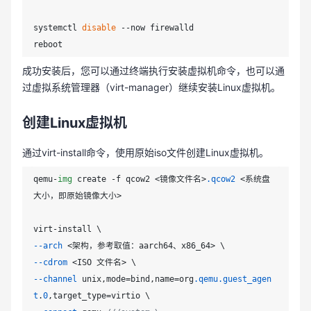
systemctl 
disable
 --now firewalld

成功安装后，您可以通过终端执行安装虚拟机命令，也可以通
过虚拟系统管理器（virt-manager）继续安装Linux虚拟机。
创建Linux虚拟机
通过virt-install命令，使用原始iso文件创建Linux虚拟机。
qemu-
img
 create -f qcow2 <镜像文件名>
.qcow2
 <系统盘
大小，即原始镜像大小>

--arch
--cdrom
--channel
 unix,mode=bind,name=org
.qemu
.guest_agen
t
.
0