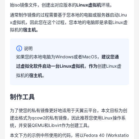
始iso镜像文件，创建出对应版本的
Linux虚拟机
环境。
通常制作镜像的过程需要基于您本地的电脑或服务器启动Linu
x虚拟机，因此您在这个过程，您本地的电脑即是承载Linux虚
拟机的
宿主机。
说明
如果您的本地电脑为Windows或者MacOS，
建议您通
过虚拟化软件启动一台Linux虚拟机
，
作为
创建Linux虚
拟机的
宿主机
。
制作工具
为了使您的私有镜像更好地适用于天翼云平台，本文目标为创
建出格式为qcow2的私有镜像，因此推荐您使用Linux操作系
统，并安装QEMU和Libvirt作为创建工具。
本文下方的示例中所使用的代码，将以Fedora 40 (Workstatio