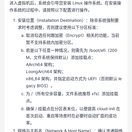
进入虚拟机后，系统会引导您安装 Linux 操作系统。在安装操
作系统的过程中，请按照以下配置进行操作。
安装位置（Installation Destination）：除非系统强制要
求时考虑调整，否则建议使用以下分区标准：
取消勾选任何跟加密（Encrypt）相关的功能，当前
暂不支持系统内加密分区。
若是以下任意一种情况，则需先为 /boot/efi（200
M，文件系统保持默认）添加挂载点：
AArch64 架构；
LoongArch64 架构；
x86_64 架构，并指定启动方式为 UEFI（否则默认 le
gacy BIOS）。
为 /（所有空余容量，文件系统推荐 xfs）添加挂载
点。
确保 / 挂载点在分区表末位，以便提高 cloud-init 在
首次启动、重启等场景时在必要时自动扩盘的成功
率。
网络与主机名（Network & Host Name）：确认连通网络