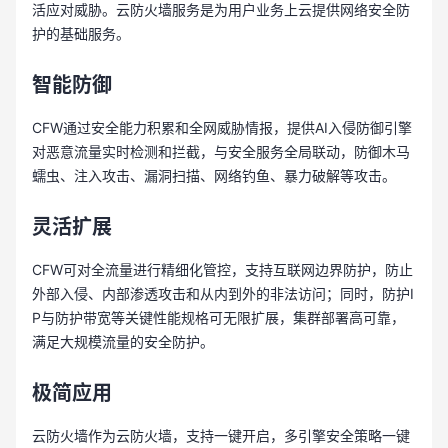
活应对威胁。云防火墙服务是为用户业务上云提供网络安全防
护的基础服务。
智能防御
CFW通过安全能力积累和全网威胁情报，提供AI入侵防御引擎
对恶意流量实时检测和拦截，与安全服务全局联动，防御木马
蠕虫、注入攻击、漏洞扫描、网络钓鱼、暴力破解等攻击。
灵活扩展
CFW可对全流量进行精细化管控，支持互联网边界防护，防止
外部入侵、内部渗透攻击和从内到外的非法访问；同时，防护I
P与防护带宽等关键性能规格可无限扩展，集群部署高可靠，
满足大规模流量的安全防护。
极简应用
云防火墙作为云防火墙，支持一键开启，多引擎安全策略一键