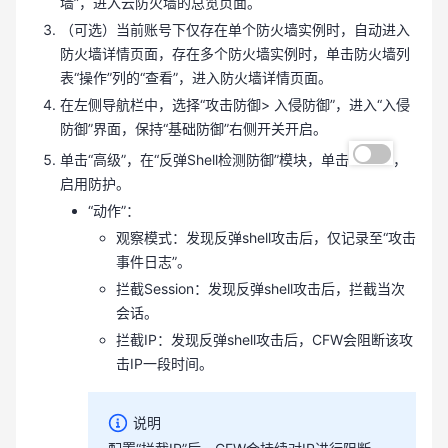
墙”，进入云防火墙的总览页面。
（可选）当前账号下仅存在单个防火墙实例时，自动进入
防火墙详情页面，存在多个防火墙实例时，单击防火墙列
表“操作”列的“查看”，进入防火墙详情页面。
在左侧导航栏中，选择“攻击防御> 入侵防御”，进入“入侵
防御”界面，保持“基础防御”右侧开关开启。
单击“高级”，在“反弹Shell检测防御”模块，单击
，
启用防护。
“动作”：
观察模式：发现反弹shell攻击后，仅记录至“攻击
事件日志”。
拦截Session：发现反弹shell攻击后，拦截当次
会话。
拦截IP：发现反弹shell攻击后，CFW会阻断该攻
击IP一段时间。
说明