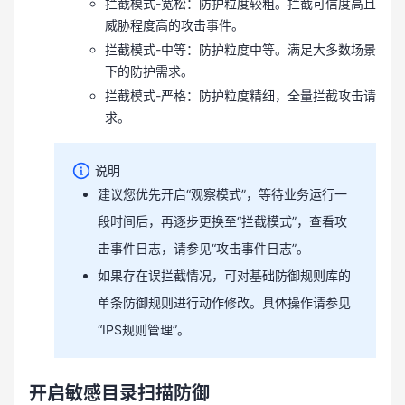
拦截模式-宽松：防护粒度较粗。拦截可信度高且
威胁程度高的攻击事件。
拦截模式-中等：防护粒度中等。满足大多数场景
下的防护需求。
拦截模式-严格：防护粒度精细，全量拦截攻击请
求。
说明
建议您优先开启“观察模式”，等待业务运行一
段时间后，再逐步更换至“拦截模式”，查看攻
击事件日志，请参见“攻击事件日志”。
如果存在误拦截情况，可对基础防御规则库的
单条防御规则进行动作修改。具体操作请参见
“IPS规则管理”。
开启敏感目录扫描防御