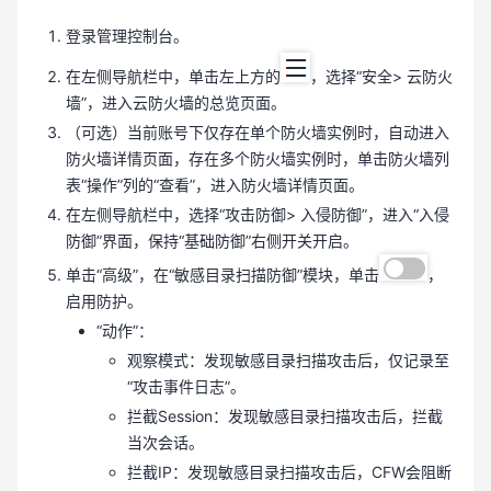
登录管理控制台。
在左侧导航栏中，单击左上方的
，选择“安全> 云防火
墙”，进入云防火墙的总览页面。
（可选）当前账号下仅存在单个防火墙实例时，自动进入
防火墙详情页面，存在多个防火墙实例时，单击防火墙列
表“操作”列的“查看”，进入防火墙详情页面。
在左侧导航栏中，选择“攻击防御> 入侵防御”，进入“入侵
防御”界面，保持“基础防御”右侧开关开启。
单击“高级”，在“敏感目录扫描防御”模块，单击
，
启用防护。
“动作”：
观察模式：发现敏感目录扫描攻击后，仅记录至
“攻击事件日志”。
拦截Session：发现敏感目录扫描攻击后，拦截
当次会话。
拦截IP：发现敏感目录扫描攻击后，CFW会阻断