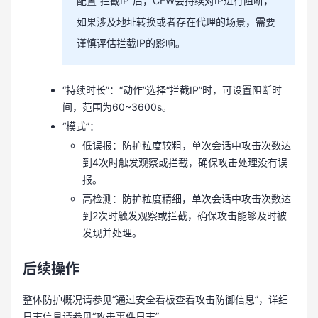
配置“拦截IP”后，CFW会持续对IP进行阻断，
如果涉及地址转换或者存在代理的场景，需要
谨慎评估拦截IP的影响。
“持续时长”：“动作”选择“拦截IP”时，可设置阻断时
间，范围为60~3600s。
“模式”：
低误报：防护粒度较粗，单次会话中攻击次数达
到4次时触发观察或拦截，确保攻击处理没有误
报。
高检测：防护粒度精细，单次会话中攻击次数达
到2次时触发观察或拦截，确保攻击能够及时被
发现并处理。
后续操作
整体防护概况请参见“通过安全看板查看攻击防御信息”，详细
日志信息请参见“攻击事件日志”。