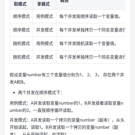
概述
取模式
享模式
顺序模式
用例模式
每个并发按顺序读取一个变量值。
顺序模式
并发模式
每个并发单独拷贝一个同名变量进行使
随机模式
用例模式
每个并发随机读取一个变量值。
随机模式
并发模式
每个并发单独拷贝一个同名变量进行使
假设变量number有三个变量值分别为1、 2、 3， 存在两个并
发A和B。
两个并发在顺序模式下：
用例模式：A并发读取变量number的1，B并发接着读取变量n
umber的2，一直按顺序循环读取。
并发模式：A并发读取一个拷贝的变量number（副本），从头
开始读起，读取1。B并发读取一个拷贝的变量number（副
本），从头开始读起，也读取1。