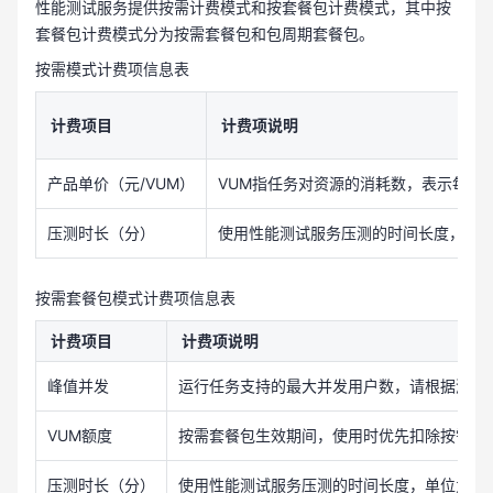
性能测试服务提供按需计费模式和按套餐包计费模式，其中按
套餐包计费模式分为按需套餐包和包周期套餐包。
按需模式计费项信息表
计费项目
计费项说明
产品单价（元/VUM）
VUM指任务对资源的消耗数，表示每虚
压测时长（分）
使用性能测试服务压测的时间长度，单
按需套餐包模式计费项信息表
计费项目
计费项说明
峰值并发
运行任务支持的最大并发用户数，请根据测试
VUM额度
按需套餐包生效期间，使用时优先扣除按需套
压测时长（分）
使用性能测试服务压测的时间长度，单位为分