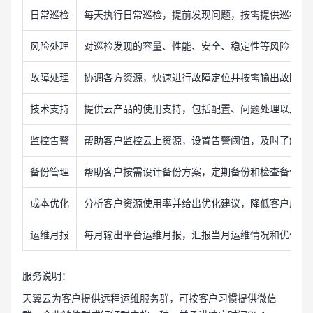
日常巡检
每天执行日常巡检，提前发现问题，按需提供巡检报
风险处理
对巡检发现的容量、性能、安全、稳定性等风险，给
故障处理
协调各方资源，快速进行故障定位并按需输出故障报
技术支持
提供云产品的使用支持，包括配置、问题处理以及协
监控告警
帮助客户监控云上资源，设置告警阈值，及时了解告
备份管理
帮助客户按需设计备份方案，定期备份和检查备份可
成本优化
分析客户资源使用率并给出优化建议，降低客户成本
运维月报
每月输出平台运维月报，汇报当月运维情况和优化建
服务说明：
天翼云为客户提供远程运维服务群，可按客户习惯提供微信