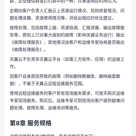
群、企业微信群或钉钉群中的一种，并承诺响应时间SLA。
定期向客户负责人汇报云上资源运行情况、风险修复情况、问
题处理进展、资源使用情况等，并给出相应的优化建议。
故障处理，包括故障上报、资源协调、汇报进展、输出故障报
告等，原则上只对重大级别的故障（影响关键业务运行）输出
《故障处理报告》，其他情况由客户和运维专家协商是否输出
《故障处理报告》。
天翼云不负责非天翼云平台（如第三方软件、应用）的运维工
作。
因客户自身原因导致的故障（例如删除数据库、删除磁盘数
据），不属于天翼云远程运维服务范围。
使用远程运维服务的客户若有现场服务需求，可按天购买运维
专家现场服务。购买后，运维专家可到现场向客户提供疑难问
题处理、故障处理、运维培训等服务。
第8章
服务规格