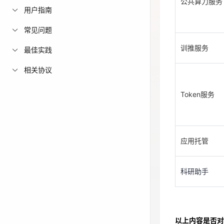
公共算力服务
训推服务
用户指南
免费活动
常见问题
免费试用中心
训推服务
最佳实践
Token服务
多款云产品免
相关协议
Token服务
应用托管
科研助手
应用托管
科研助手
以上内容是否对