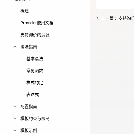
免费活动
概述
上一篇 : 支持询
Provider使用文档
免费试用中心
多款云产品免
支持询价的资源
语法指南
基本语法
常见函数
样式约定
表达式
配置指南
模板约束与限制
模板示例