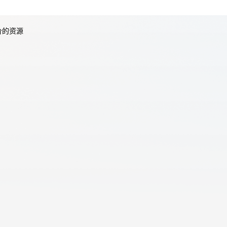
价的资源
天翼云用户体验官
HOT
NEW
费试用，快来开启云上之旅
您的洞察，重塑科技边界