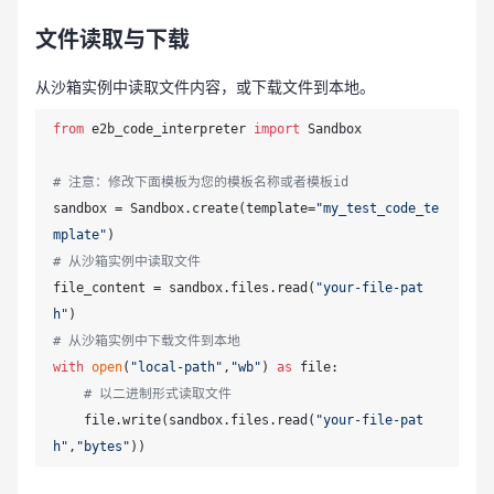
文件读取与下载
从沙箱实例中读取文件内容，或下载文件到本地。
from
 e2b_code_interpreter 
import
 Sandbox

# 注意：修改下面模板为您的模板名称或者模板id
sandbox = Sandbox.create(template=
"my_test_code_te
mplate"
# 从沙箱实例中读取文件
file_content = sandbox.files.read(
"your-file-pat
h"
# 从沙箱实例中下载文件到本地
with
open
(
"local-path"
,
"wb"
) 
as
 file:

# 以二进制形式读取文件
    file.write(sandbox.files.read(
"your-file-pat
h"
,
"bytes"
))