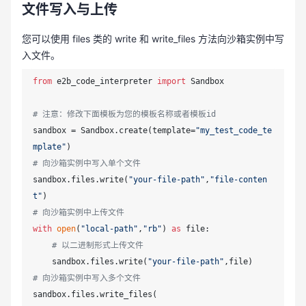
文件写入与上传
您可以使用 files 类的 write 和 write_files 方法向沙箱实例中写
入文件。
from
 e2b_code_interpreter 
import
 Sandbox

# 注意：修改下面模板为您的模板名称或者模板id
sandbox = Sandbox.create(template=
"my_test_code_te
mplate"
# 向沙箱实例中写入单个文件
sandbox.files.write(
"your-file-path"
,
"file-conten
t"
# 向沙箱实例中上传文件
with
open
(
"local-path"
,
"rb"
) 
as
 file:

# 以二进制形式上传文件
    sandbox.files.write(
"your-file-path"
# 向沙箱实例中写入多个文件
sandbox.files.write_files(
