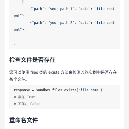
    [

        {
"path"
: 
"your-path-1"
, 
"data"
: 
"file-cont
ent"
},

        {
"path"
: 
"your-path-2"
, 
"data"
: 
"file-cont
ent"
},

    ]

)
检查文件是否存在
您可以使用 files 类的 exists 方法来检测沙箱实例中是否存在
某个文件。
response = sandbox.files.exists(
"file_name"
# 存在 True
# 不存在 False
重命名文件