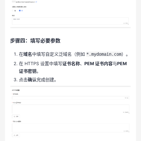
步骤四：填写必要参数
在
域名
中填写自定义泛域名（例如
）。
*.mydomain.com
在 HTTPS 设置中填写
证书名称
、
PEM 证书内容
与
PEM
证书密钥
。
点击
确认
完成创建。