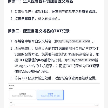
步骤一：进入控制台并创建自定义域名
登录智能体引擎控制台，在左侧导航栏中选择
域名管理
。
点击
创建域名
，进入创建页面。
步骤二：配置自定义域名的TXT记录
在
域名
中填写自定义域名（例如
）。
*.mydomain.com
填写完成后，创建页面的
TXT记录值
部分会自动生成TXT
记录的配置方法。您需要前往您的DNS服务商控制台，根
据
TXT记录值的Key部分
的指引，为
新
*.mydomain.com
增_age_verify的主机记录，并配置TXT记录值为
TXT记录
值的Value部分
的内容。
等待TXT记录解析生效后，返回域名创建页面继续配置。