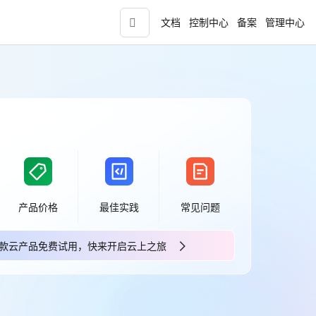
文档
控制中心
备案
管理中心
青云志云端助力计划
NEW
.9元
一站式科研助手，海外资源安全访问平台，助
力青年翼展宏图，平步青云
中小企业服务商合作专区
配，
国家云助力中小企业腾飞，高额上云补贴重磅
产品价格
最佳实践
常见问题
上线
款云产品免费试用，快来开启云上之旅
现金
款云产品免费试用，快来开启云上之旅