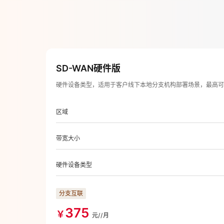
SD-WAN硬件版
硬件设备类型，适用于客户线下本地分支机构部署场景，最高可
区域
带宽大小
硬件设备类型
分支互联
375
￥
元//月