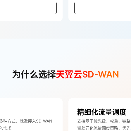
为什么选择
天翼云SD-WAN
精细化流量调度
多种方式，就近接入SD-WAN
支持基于优先级、权重、链路
入需求
置差异化流量调度策略，优先