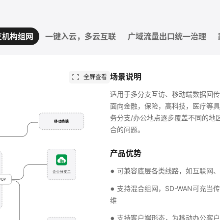
支机构组网
一键入云，多云互联
广域流量出口统一治理
场景说明
全屏查看
适用于多分支互访、移动端数据回传
面向金融，保险，高科技，医疗等具
务分支/办公地点逐步覆盖不同的地
合的问题。
产品优势
可兼容底层各类线路，如互联网、
支持混合组网，SD-WAN可充
维
支持客户端形态，为移动办公客