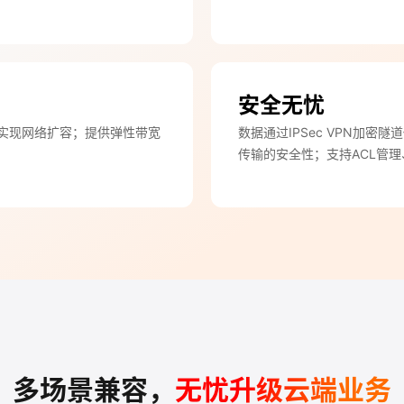
安全无忧
实现网络扩容；提供弹性带宽
数据通过IPSec VPN加
传输的安全性；支持ACL管
多场景兼容，
无忧升级云端业务