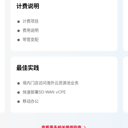
计费说明
计费项目
费用说明
带宽变配
最佳实践
境内门店访问海外云资源池业务
快速部署SD-WAN vCPE
移动办公
查看更多相关使用指南