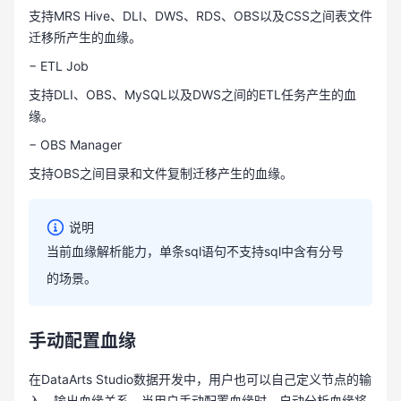
支持MRS Hive、DLI、DWS、RDS、OBS以及CSS之间表文件
迁移所产生的血缘。
− ETL Job
支持DLI、OBS、MySQL以及DWS之间的ETL任务产生的血
缘。
− OBS Manager
支持OBS之间目录和文件复制迁移产生的血缘。
说明
当前血缘解析能力，单条sql语句不支持sql中含有分号
的场景。
手动配置血缘
在DataArts Studio数据开发中，用户也可以自己定义节点的输
入、输出血缘关系。当用户手动配置血缘时，自动分析血缘将