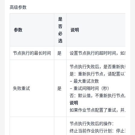
高级参数
是
否
参数
说明
必
选
节点执行的最长时间
是
设置节点执行的超时时间，如果节
节点执行失败后，是否重新执行节
是：重新执行节点，请配置以下参
− 最大重试次数
失败重试
是
− 重试间隔时间（秒）
否：默认值，不重新执行节点。
说明
如果作业节点配置了重试，并且配
节点执行失败后的操作：
终止当前作业执行计划：停止当前作