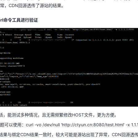
常，CDN回源透传了源站的结果。
url命令工具进行验证
为灵活，能测试多种情况，且无需频繁修改HOST文件，更为方便。
：curl -vo /dev/null 'http://ctyun.cn:8080/test.html' -x 1
源站结果与绑定CDN结果一致时，较大可能是源站出现了异常，CDN回源透
为灵活，能测试多种情况，且无需频繁修改HOST文件，更为方便。
ows或curl工具测试均显示源站正常，这时可通过
提交工单
给天翼云客服，
：curl -vo /dev/null 'http://ctyun.cn:8080/test.html' -x 1
源站结果与绑定CDN结果一致时，较大可能是源站出现了异常，CDN回源透