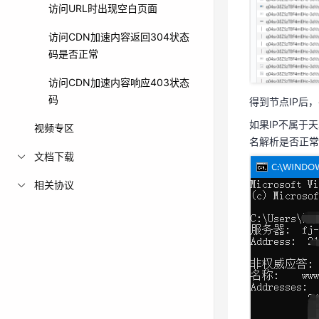
访问URL时出现空白页面
访问CDN加速内容返回304状态
得到节点IP后
码是否正常
如果IP不属于天
访问CDN加速内容响应403状态
名解析是否正
码
得到节点IP后
如果IP不属于天
视频专区
名解析是否正常
文档下载
相关协议