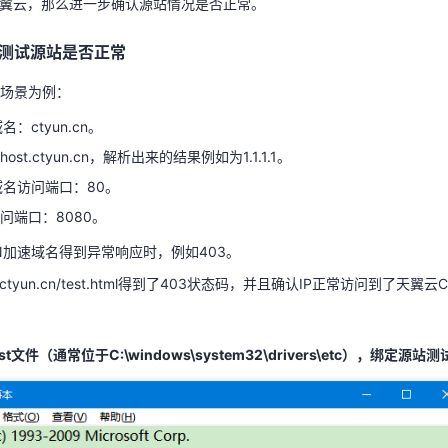
天翼云，那么进一步确认源站情况是否正常。
速场景为例：
测试源站是否正常
名：ctyun.cn。
st.ctyun.cn，解析出来的结果例如为1.1.1.1。
场景为例：
域名访问端口：80。
名：ctyun.cn。
问端口：8080。
st.ctyun.cn，解析出来的结果例如为1.1.1.1。
N加速域名得到异常响应时，例如403。
域名访问端口：80。
//ctyun.cn/test.html得到了403状态码，并且确认IP正常访问到了
问端口：8080。
。
N加速域名得到异常响应时，例如403。
//ctyun.cn/test.html得到了403状态码，并且确认IP正常访问到了天
t文件（通常位于C:\windows\system32\drivers\etc），绑定源站测
t文件（通常位于C:\windows\system32\drivers\etc），绑定源站测