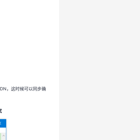
天翼云CDN，这时候可以同步确
翼云CDN，这时候可以同步确
试
试