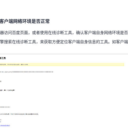
客户端网络环境是否正常
览器访问百度页面，或者使用在线诊断工具，确认客户端自身网络环境是
客户端网络环境是否正常
引擎搜索在线诊断工具，来获取方便定位客户端自身信息的工具。如客户
天翼云用户体验官
HOT
NEW
费试用，快来开启云上之旅
您的洞察，重塑科技边界
器访问百度页面，或者使用在线诊断工具，确认客户端自身网络环境是否
擎搜索在线诊断工具，来获取方便定位客户端自身信息的工具。如客户端
是否为CDN节点异常