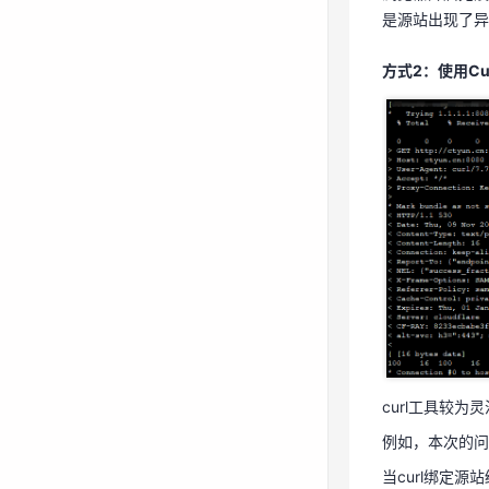
是源站出现了异
方式2：使用C
curl工具较
例如，本次的问题可以使用
当curl绑定
curl工具较
如果上述wind
例如，本次的问题可以使用
步排查问题。
当curl绑定