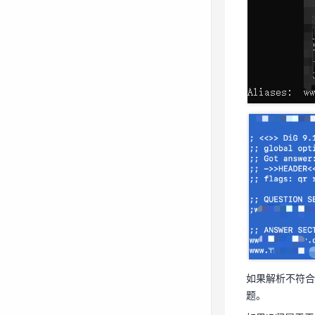
如果解析不符合
题。
如果IP归属于
如果解析不符合
题。
步骤三：模拟