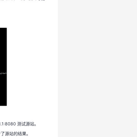
.1.1.1:8080 测试源站。
传了源站的结果。
由CDN技术团队为您进一
.1.1.1:8080 测试源站。
传了源站的结果。