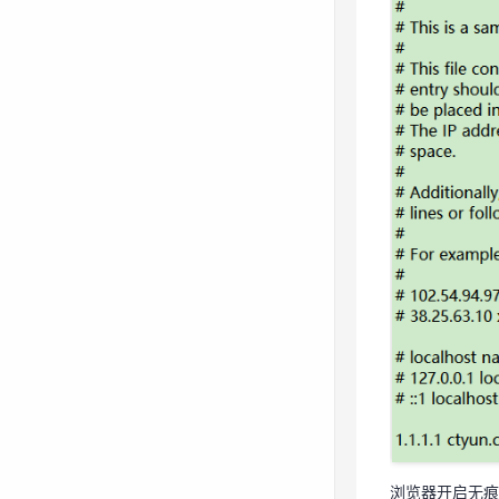
浏览器开启无痕模式
是源站出现了异
浏览器开启无痕模式
方式2：使用C