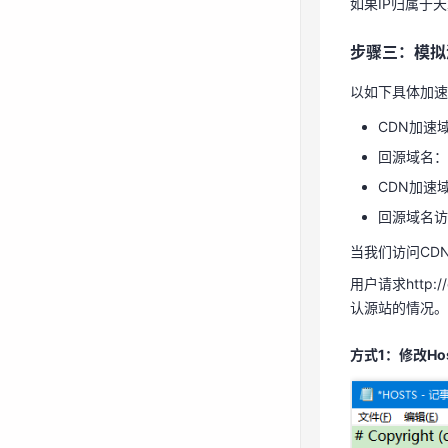
如果IP归属于
以如下具体加
步骤三：模拟
CDN加速域
回源域名：ho
以如下具体加速
CDN加速
CDN加速域
回源域名访
回源域名：ho
当我们访问CD
CDN加速
用户请求http:
回源域名访
认源站的情况
当我们访问CD
用户请求http:
方式1：修改Hos
认源站的情况。
方式1：修改Hos