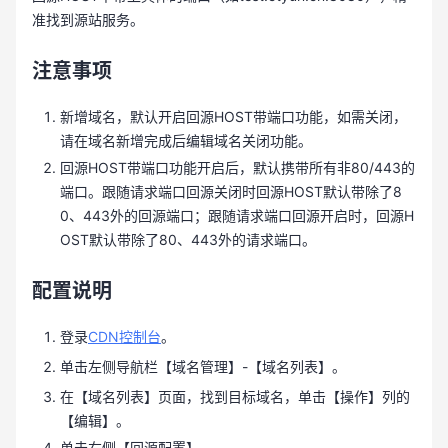
准找到源站服务。
注意事项
新增域名，默认开启回源HOST带端口功能，如需关闭，
请在域名新增完成后编辑域名关闭功能。
回源HOST带端口功能开启后，默认携带所有非80/443的
端口。跟随请求端口回源关闭时回源HOST默认带除了8
0、443外的回源端口；跟随请求端口回源开启时，回源H
OST默认带除了80、443外的请求端口。
配置说明
登录
CDN控制台
。
单击左侧导航栏【域名管理】-【域名列表】。
在【域名列表】页面，找到目标域名，单击【操作】列的
【编辑】。
单击右侧【回源配置】。