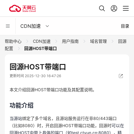
CDN加速
目录
帮助中心
CDN加速
用户指南
域名管理
回源
配置
回源HOST带端口
回源HOST带端口
更新时间 2025-12-30 16:47:26
本文介绍回源HOST带端口功能及其配置说明。
功能介绍
当源站
绑定了多个域名，且源站服务运行在非80/443端口
（比如8080）时，开启回源HOST带端口功能，回源时
可以在
回源HOST中带上具体的端口（如test.ctyun.cn:8080），精