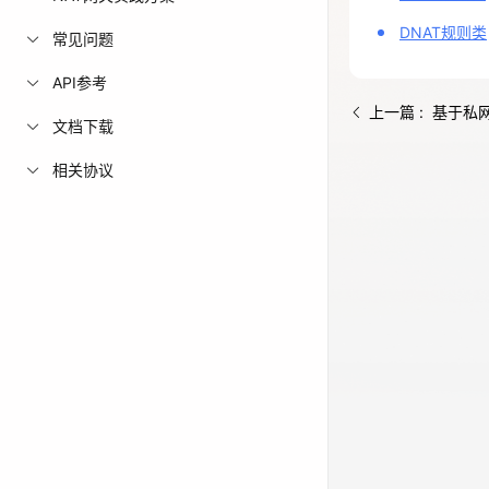
免费活动
DNAT规则类
常见问题
API参考
免费试用中心
上一篇 : 基于私
多款云产品免
文档下载
相关协议