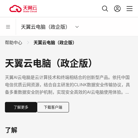
天翼云电脑（政企版）
帮助中心
天翼云电脑（政企版）
天翼云电脑（政企版）
天翼AI云电脑是云计算技术和终端相结合的创新型产品。依托中国
电信优质云网资源，结合自主研发的CLINK数据安全传输协议，具
备多重数据安全防护机制，实现安全高效的AI云电脑使用体验。提
供一键部署、灵活可配、集中管控能力，广泛应用于办公、教育、
医疗等行业使用场景。
了解更多
下载客户端
了解