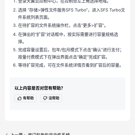
登录天翼云控制中心，在控制台左上角选择地域
。
选择 “存储>弹性文件服务SFS Turbo”，进入SFS Turbo文
件系统列表页面
。
在待扩容的文件系统操作栏，点击“更多>扩容”。
在弹出的“扩容”对话框中，按实际需要进行容量规格选
择。
完成容量设置后，包年/包月模式下点击“确认”进行支付；
按量付费模式下在弹出界面点击“确定”完成扩容。
等待扩容完成，可在文件系统详情页看到扩容后的容量。
以上内容是否对您有帮助？
有帮助
没帮助
上一篇 : 退订包年包月文件系统