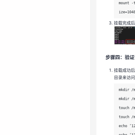
mount -
挂载成功后
ize=10
目录来访
挂载完成
mkdir /
mkdir /
touch /
touch /
步骤四：验证
echo ‘1
挂载成功后
echo ‘1
目录来访问
ls /mnt/
mkdir /m
ls /mnt
mkdir /m
touch /m
touch /m
依次
执行
echo ‘1