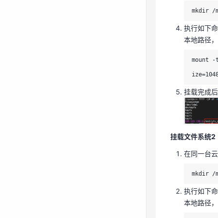
mkdir /
执行如下命
挂载文件系统2
本地路径，例如
在同一台云
mount -
ize=10
mkdir /
挂载完成
执行如下
本地路径，例
mount -
挂载文件系统2
ize=10
在同一台云
挂载完成
mkdir /
执行如下命
本地路径，例
步骤四：验证