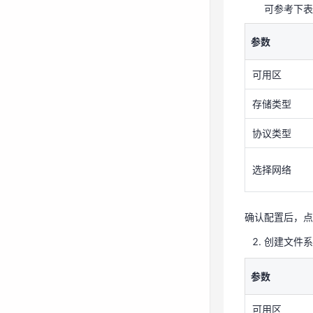
存储类型
可参考下表
协议类型
参数
选择网络
可用区
存储类型
确认配置后，点
创建文件
协议类型
参数
选择网络
可用区
存储类型
确认配置后，点
协议类型
创建文件系
选择网络
参数
可用区
确认配置后，点