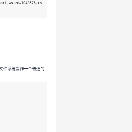
port,wsize=1048576,rs
把文件系统当作一个普通的
把文件系统当作一个普通的