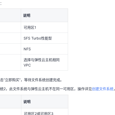
SFS Turbo性能型
：
NFS
说明
选择与弹性云主机相同
VPC
可用区1
SFS Turbo性能型
击“立即购买”，等待文件系统创建完成。
系统2，此文件系统与弹性云主机不在同一可用区，操作详见
创建文件系统
NFS
说明
选择与弹性云主机相同
VPC
可用区2或可用区3
SFS Turbo性能型
击“立即购买”，等待文件系统创建完成。
NFS
统2，此文件系统与弹性云主机不在同一可用区，操作详见
创建文件系统
选择与弹性云主机相同
说明
VPC
可用区2或可用区3
击“立即购买”，等待文件系统创建完成。