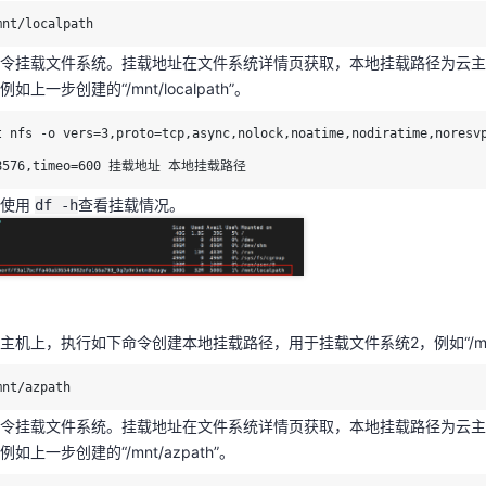
mnt/localpath
令挂载文件系统。挂载地址在文件系统详情页获取，本地挂载路径为云主
上一步创建的“/mnt/localpath”。
主机上，执行如下命令创建本地挂载路径，用于挂载文件系统2，例如“/mnt/
t nfs -o vers=3,proto=tcp,async,nolock,noatime,nodiratime,noresv
48576,timeo=600 挂载地址 本地挂载路径
mnt/azpath
后使用
查看挂载情况。
df -h
命令挂载文件系统。挂载地址在文件系统详情页获取，本地挂载路径为云
如上一步创建的“/mnt/azpath”。
t nfs -o vers=3,proto=tcp,async,nolock,noatime,nodiratime,noresv
48576,timeo=600 挂载地址 本地挂载路径
主机上，执行如下命令创建本地挂载路径，用于挂载文件系统2，例如“/mnt/a
后使用
查看挂载情况。
df -h
mnt/azpath
令挂载文件系统。挂载地址在文件系统详情页获取，本地挂载路径为云主
如上一步创建的“/mnt/azpath”。
读写