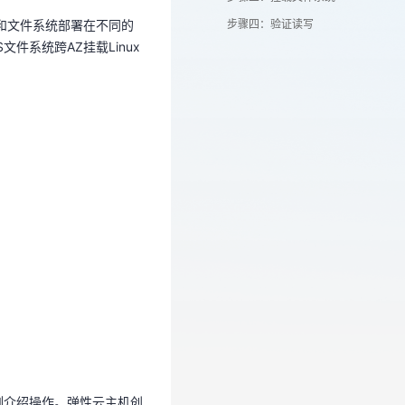
和文件系统部署在不同的
步骤四：验证读写
件系统跨AZ挂载Linux
为例介绍操作。弹性云主机创
为例介绍操作。弹性云主机创