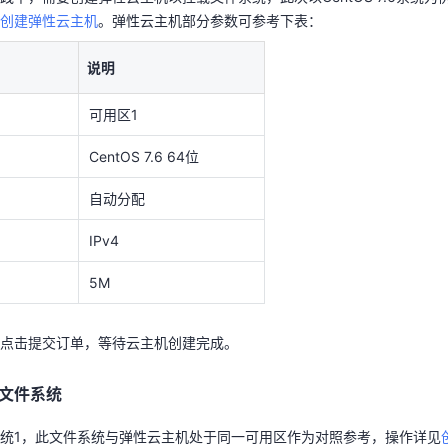
创建弹性云主机
可用区1
。弹性云主机部分参数可参考下表：
CentOS 7.6 64位
说明
自动分配
可用区1
IPv4
CentOS 7.6 64位
5M
自动分配
，点击提交订单，等待云主机创建完成。
IPv4
文件系统
5M
系统1，此文件系统与弹性云主机处于同一可用区作为对照参考，操作详见
点击提交订单，等待云主机创建完成。
表：
说明
文件系统
可用区1
统1，此文件系统与弹性云主机处于同一可用区作为对照参考，操作详见