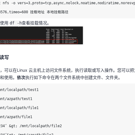
t nfs -o vers=3,proto=tcp,async,nolock,noatime,nodiratime,noresv
，可以在Linux 云主机上访问文件系统，执行读取或写入操作。您可以
48576,timeo=600 挂载地址 本地挂载路径
问和使用。
依次
执行如下命令在两个文件系统中创建文件、文件夹。
后使用
查看挂载情况。
df -h
mnt/localpath/test1

mnt/azpath/test1

mnt/localpath/file1

mnt/azpath/file1

读写
234’ &gt; /mnt/localpath/file2

，可以在Linux 云主机上访问文件系统，执行读取或写入操作。您可以
234’&gt; /mnt/azpath/file2

和使用。
依次
执行如下命令在两个文件系统中创建文件、文件夹。
localpath

nt/localpath/test1

/azpath
nt/azpath/test1

nt/localpath/file1

nt/azpath/file1

如下命令读取文件内容。
234’ &gt; /mnt/localpath/file2
