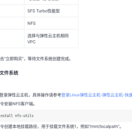
SFS Turbo性能型
文件系统
NFS
用户登录弹性云主机，具体操作请参考
登录Linux弹性云主机-弹性云主机-快
选择与弹性云主机相同
VPC
令安装NFS客户端。
install nfs-utils
击“立即购买”，等待文件系统创建完成。
创建本地挂载路径，用于挂载文件系统1，例如“/mnt/localpath”。
文件系统
mnt/localpath
命令挂载文件系统。挂载地址在文件系统详情页获取，本地挂载路径为云
用户登录弹性云主机，具体操作请参考
登录Linux弹性云主机-弹性云主机-快
如上一步创建的“/mnt/localpath”。
令安装NFS客户端。
t nfs -o vers=3,proto=tcp,async,nolock,noatime,nodiratime,noresv
install nfs-utils
48576,timeo=600 挂载地址 本地挂载路径
创建本地挂载路径，用于挂载文件系统1，例如“/mnt/localpath”。
后使用
查看挂载情况。
df -h