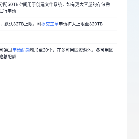
分配50TB空间用于创建文件系统，如有更大容量的存储需
进行申请
，可通过
申请配额
增加至20个，在多可用区资源池，各可用区
池总配额
步，默认32TB上限，可
提交工单
申请扩大上限至320TB
，可通过
申请配额
增加至20个，在多可用区资源池，各可用区
池总配额