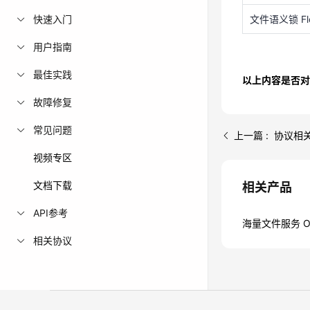
快速入门
文件语义锁 Fl
用户指南
最佳实践
以上内容是否对
故障修复
常见问题
上一篇 : 协议相
视频专区
文档下载
相关产品
API参考
海量文件服务 Oc
相关协议