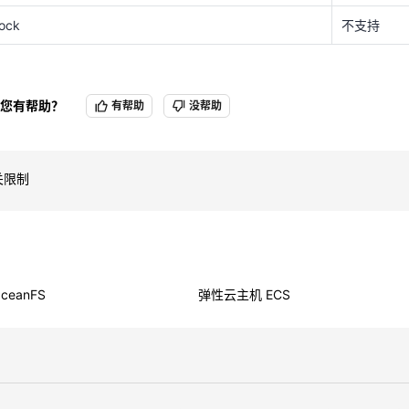
ock
不支持
您有帮助？
有帮助
没帮助
关限制
eanFS
弹性云主机 ECS