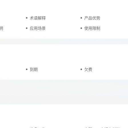
术语解释
产品优势
天翼云用户体验官
HOT
NEW
明
应用场景
使用限制
费试用，快来开启云上之旅
您的洞察，重塑科技边界
到期
欠费