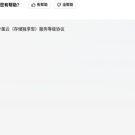
您有帮助？
有帮助
没帮助
天翼云用户体验官
HOT
NEW
云专属云（存储独享型）服务等级协议
费试用，快来开启云上之旅
您的洞察，重塑科技边界