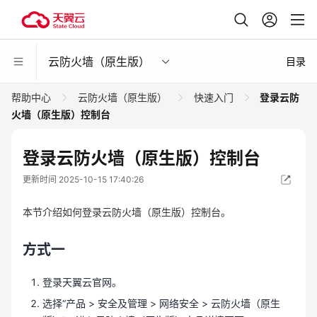
云防火墙（原生版）
目录
帮助中心
云防火墙（原生版）
快速入门
登录云防
火墙（原生版）控制台
登录云防火墙（原生版）控制台
更新时间 2025-10-15 17:40:26
本节介绍如何登录云防火墙（原生版）控制台。
方式一
登录天翼云官网。
选择“产品 > 安全及管理 > 网络安全 > 云防火墙（原生