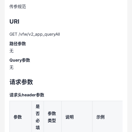
传参规范
URI
GET /vfw/v2_app_queryAll
路径参数
无
Query参数
无
请求参数
请求头header参数
是
否
参数
参数
说明
示例
必
类型
填