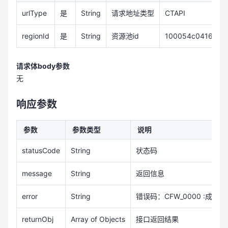
urlType
是
String
请求地址类型
CTAPI
regionId
是
String
资源池id
100054c0416811
请求体body参数
无
响应参数
参数
参数类型
说明
statusCode
String
状态码
message
String
返回信息
error
String
错误码：CFW_0000 :成功!
returnObj
Array of Objects
接口返回结果