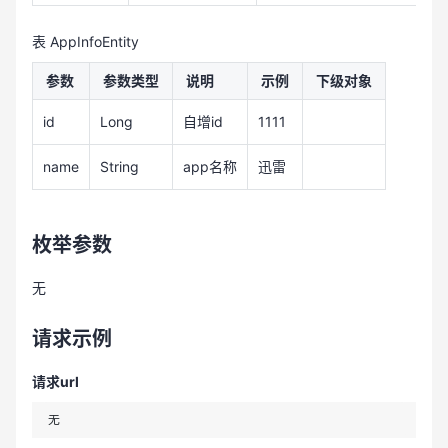
表 AppInfoEntity
参数
参数类型
说明
示例
下级对象
id
Long
自增id
1111
name
String
app名称
迅雷
枚举参数
无
请求示例
请求url