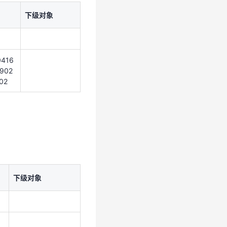
下级对象
0416
6902
02
0416
902
02
下级对象
下级对象