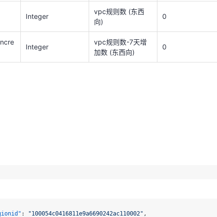
vpc规则数 (东西
Integer
0
向)
ncre
vpc规则数-7天增
Integer
0
加数 (东西向)
gionid"
:
"100054c0416811e9a6690242ac110002"
,
lType"
:
"CTAPI"
gionid"
:
"100054c0416811e9a6690242ac110002"
,