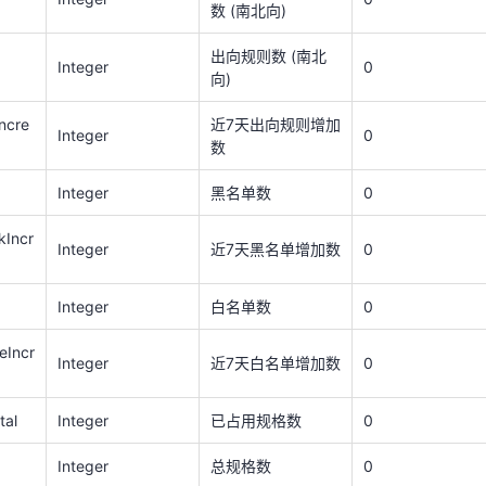
数 (南北向)
Integer
黑名单数
0
出向规则数 (南北
kIncr
Integer
0
Integer
近7天黑名单增加数
0
向)
ncre
近7天出向规则增加
Integer
白名单数
0
Integer
0
数
eIncr
Integer
近7天白名单增加数
0
Integer
黑名单数
0
tal
Integer
已占用规格数
0
kIncr
Integer
近7天黑名单增加数
0
Integer
总规格数
0
Integer
白名单数
0
vpc规则数 (东西
Integer
0
向)
eIncr
Integer
近7天白名单增加数
0
Incre
vpc规则数-7天增
Integer
0
加数 (东西向)
tal
Integer
已占用规格数
0
Integer
总规格数
0