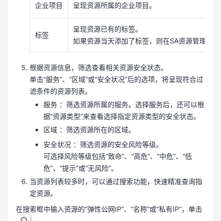
企业项目
呈现资源所属的企业项目。
呈现资源已有的标签。
标签
如果资源当天添加了标签，则在SA资源管理中
根据资源信息，筛选查看相关资源安全状态。
单击“服务”、“区域”或“安全状况”后的选项，将呈现符合过
滤条件的资源列表。
服务 ：筛选资源所属的服务。选择服务后，还可以根
据“资源类型”来查看选择指定资源类型的安全状态。
区域 ：筛选资源所在的区域。
安全状况 ：筛选资源的安全风险等级。
可选择风险等级包括“致命”、“高危”、“中危”、“低
危”、“提示”或“无风险”。
当资源列表较多时，可以通过搜索功能，快速精准查询指
定资源。
在搜索框中输入资源的“弹性公网IP”、“名称”或“私有IP”，单击