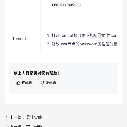
requirepass ;
打开Tomcat根目录下的配置文件“conf/tomca
Tomcat
修改user节点的password属性值为复杂口
以上内容是否对您有帮助？
有帮助
没帮助
上一篇 : 最佳实践
下一篇 : 常见问题