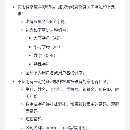
使用复杂度高的密码。建议密码复杂度至少满足如下要
求：
密码长度至少8个字符。
包含如下至少三种组合：
大写字母（AZ）
小写字母（az）
数字（0~9）
特殊字符
密码不为用户名或用户名的倒序。
不使用有一定特征和规律容易被破解的常用弱口令。
生日、姓名、身份证、手机号、邮箱名、用户ID、时
间年份
数字或字母连排或混排，常用彩虹表中的密码、滚键
盘密码。
短语密码
公司名称、admin、root等常用词汇