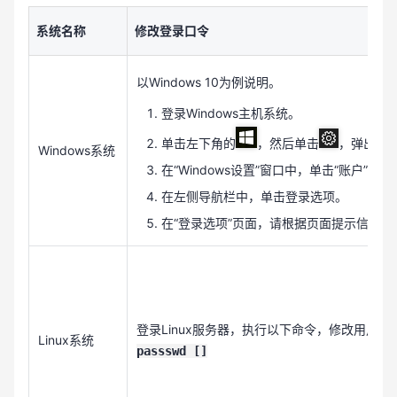
系统名称
修改登录口令
以Windows 10为例说明。
登录Windows主机系统。
单击左下角的
，然后单击
，弹出“Wi
Windows系统
在“Windows设置”窗口中，单击“账户”。
在左侧导航栏中，单击登录选项。
在“登录选项”页面，请根据页面提示信息
登录Linux服务器，执行以下命令，修改用户登
Linux系统
passswd
[]