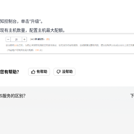
或现有主机数量，配置主机最大配额。
知控制台，单击“升级”。
天翼云用户体验官
HOT
NEW
现有主机数量，配置主机最大配额。
费试用，快来开启云上之旅
您的洞察，重塑科技边界
您有帮助？
有帮助
没帮助
HSS服务的区别？
下