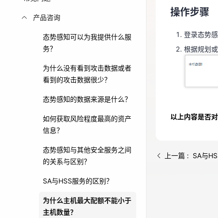
操作步骤
根据规划
免费活动
产品咨询
登录态势感
态势感知可以为我提供什么服
免费试用中心
务？
根据规划或
多款云产品免
为什么没有看到攻击数据或者
看到的攻击数据很少？
态势感知的数据来源是什么？
以上内容是否对
如何获取风险程度最高的资产
信息？
态势感知与其他安全服务之间
上一篇 : SA与
的关系与区别？
SA与HSS服务的区别？
为什么主机最大配额不能小于
主机数量？