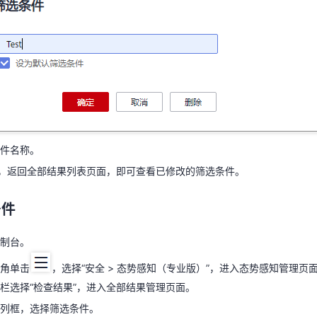
条件名称。
”，返回全部结果列表页面，即可查看已修改的筛选条件。
件名称。
条件
”，返回全部结果列表页面，即可查看已修改的筛选条件。
控制台。
条件
上角单击
，选择“安全 > 态势感知（专业版）”，进入态势感知管理页
栏选择“检查结果”，进入全部结果管理页面。
制台。
件列框，选择筛选条件。
角单击
，选择“安全 > 态势感知（专业版）”，进入态势感知管理页
单击“编辑”，弹出编辑窗口。
栏选择“检查结果”，进入全部结果管理页面。
列框，选择筛选条件。