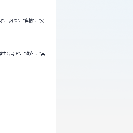
、“风险”、“舆情”、“安
公网IP”、“磁盘”、“其
公网IP”、“磁盘”、“其