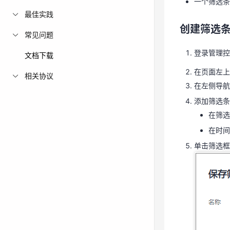
一个筛选条
登录管理
最佳实践
创建筛选
在页面左
常见问题
在左侧导航
登录管理控
文档下载
添加筛选
在页面左上
在筛
相关协议
在左侧导航
在时
添加筛选条
单击筛选框
在筛选
在时间
单击筛选框