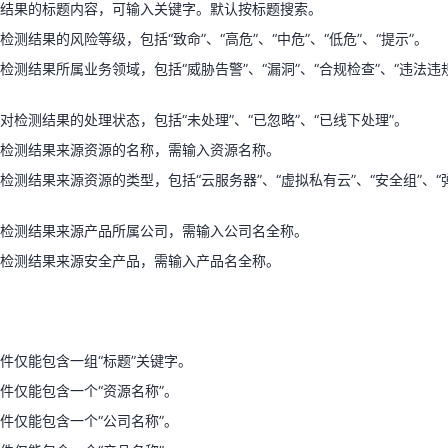
结果的标题内容，可输入关键字。默认按标题搜索。
检测结果的风险等级，包括“致命”、“高危”、“中危”、“低危”、“提示”。
对检测结果的处理状态，包括“未处理”、“已忽略”、“已线下处理”。
检测结果所属业务领域，包括“威胁告警”、“漏洞”、“合规检查”、“违法违规”
：检测结果来源资源的名称，需输入资源名称。
天翼云用户体验官
HOT
NEW
检测结果来源资源的类型，包括“云服务器”、“虚拟私有云”、“安全组”、“弹性
费试用，快来开启云上之旅
您的洞察，重塑科技边界
对检测结果的处理状态，包括“未处理”、“已忽略”、“已线下处理”。
检测结果来源资源的名称，需输入资源名称。
：检测结果来源产品所属公司，需输入公司名全称。
检测结果来源资源的类型，包括“云服务器”、“虚拟私有云”、“安全组”、“弹性
：检测结果来源安全产品，需输入产品名全称。
检测结果来源产品所属公司，需输入公司名全称。
检测结果来源安全产品，需输入产品名全称。
件仅能包含一组“标题”关键字。
件仅能包含一个“资源名称”。
件仅能包含一个“公司名称”。
件仅能包含一组“标题”关键字。
件仅能包含一个“产品名称”。
件仅能包含一个“资源名称”。
件仅能包含一个“公司名称”。
条件