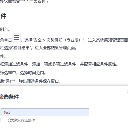
件仅能包含一个“产品名称”。
控制台。
条件
上角单击
，选择“安全 > 态势感知（专业版）”，进入态势感知管理页
栏选择“检测结果”，进入全部结果管理页面。
制台。
条件。
角单击
，选择“安全 > 态势感知（专业版）”，进入态势感知管理页
选框添加过滤条件，添加一项或多项过滤条件，并配置相应条件属性。
栏选择“检测结果”，进入全部结果管理页面。
间筛选框中，选择时间范围。
件。
后“保存”，弹出筛选条件保存窗口。
框添加过滤条件，添加一项或多项过滤条件，并配置相应条件属性。
筛选框中，选择时间范围。
后“保存”，弹出筛选条件保存窗口。