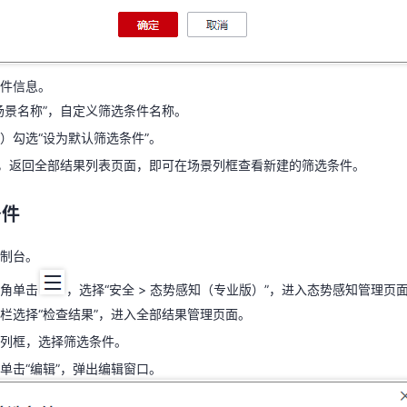
条件信息。
场景名称”，自定义筛选条件名称。
）勾选“设为默认筛选条件”。
件信息。
”，返回全部结果列表页面，即可在场景列框查看新建的筛选条件。
场景名称”，自定义筛选条件名称。
）勾选“设为默认筛选条件”。
条件
”，返回全部结果列表页面，即可在场景列框查看新建的筛选条件。
控制台。
条件
上角单击
，选择“安全 > 态势感知（专业版）”，进入态势感知管理页
栏选择“检查结果”，进入全部结果管理页面。
制台。
件列框，选择筛选条件。
角单击
，选择“安全 > 态势感知（专业版）”，进入态势感知管理页
单击“编辑”，弹出编辑窗口。
栏选择“检查结果”，进入全部结果管理页面。
列框，选择筛选条件。
单击“编辑”，弹出编辑窗口。