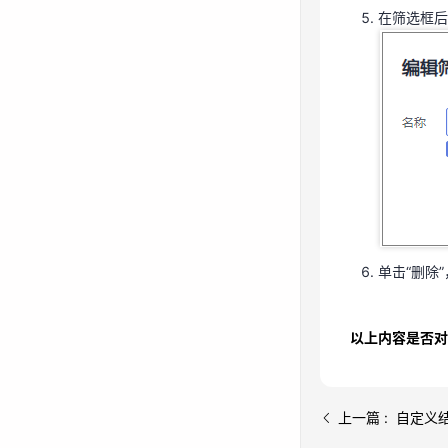
在筛选框后
单击“删除
单击“删除
以上内容是否对
上一篇 : 自定义