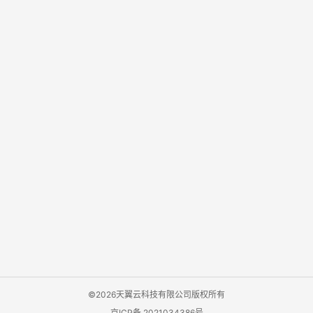
©2026天翼云科技有限公司版权所有
京ICP备 2021034386号