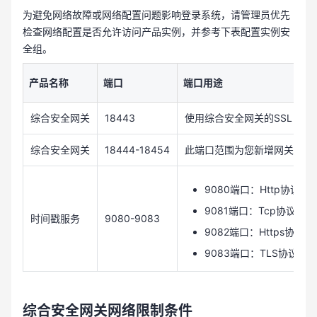
为避免网络故障或网络配置问题影响登录系统，请管理员优先
检查网络配置是否允许访问产品实例，并参考下表配置实例安
全组。
产品名称
端口
端口用途
综合安全网关
18443
使用综合安全网关的SSL VP
综合安全网关
18444-18454
此端口范围为您新增网关安全
9080端口：Http协议
9081端口：Tcp协议
时间戳服务
9080-9083
9082端口：Https协议
9083端口：TLS协议
综合安全网关网络限制条件