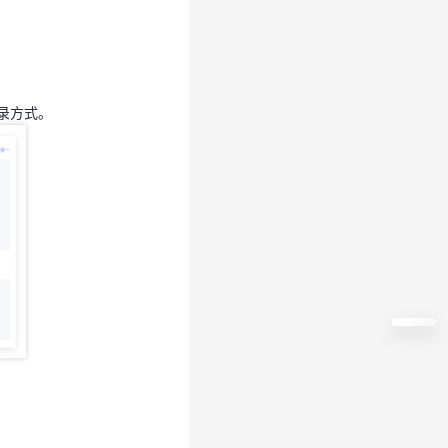
录方式。
录方式。