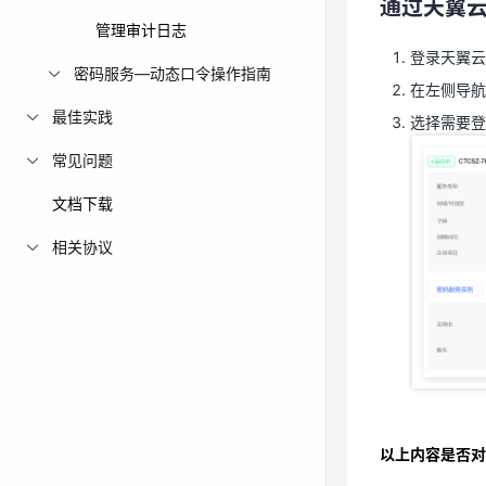
通过天翼
在左侧导航
管理审计日志
选择需要登
登录天翼云
密码服务—动态口令操作指南
在左侧导航
最佳实践
选择需要登
常见问题
文档下载
相关协议
以上内容是否对