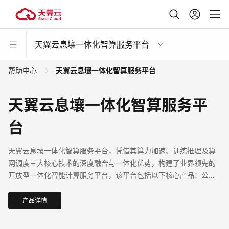
天翼云息壤一体化智算服务平台
帮助中心
天翼云息壤一体化智算服务平台
天翼云息壤一体化智算服务平
台
天翼云息壤一体化智算服务平台，凭借其算力加速、训练推理及算
网调度三大核心技术的深度融合与一体化优势，构建了业界领先的
开放型一体化智能计算服务平台，该平台包括以下核心产品：公共
算力服务、训推服务、Token服务、应用托管、科研助手。
产品详情