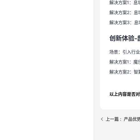
解决方案1：息
解决方案2：息
创新体验-
解决方案3：息
场景：引入行
解决方案1：魔
创新体验-
解决方案2：智
场景：引入行
解决方案1：魔
解决方案2：智
以上内容是否对
上一篇 : 产品优