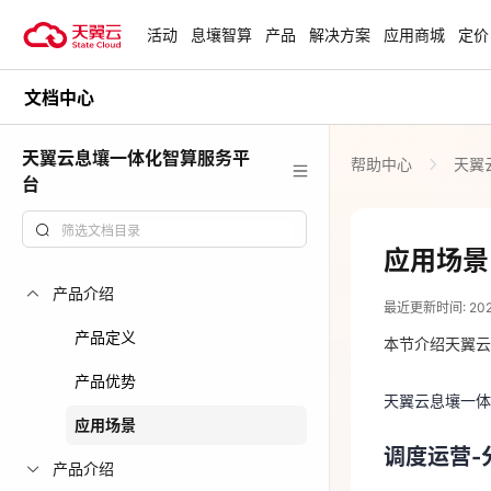
活动
息壤智算
产品
解决方案
应用商城
定价
文档中心
活动
热门活动
天翼云最新优惠活动，涵盖免费
天翼云息壤一体化智算服务平
帮助中心
天翼
试用，产品折扣等，助您降本增
安全隔离版Op
台
效！
OpenClaw云
起
查看全部活动
应用场景
2026-05-14
企业出海解决
产品介绍
最近更新时间: 2026-
助力您的业务
天翼云息壤一
产品定义
本节介绍天翼云
调度运营-
产品优势
云上钜惠
天翼云息壤一体
场景1：拥有
爆款云主机全场
应用场景
场景2：拥有
调度运营-
产品介绍
解决方案：息壤