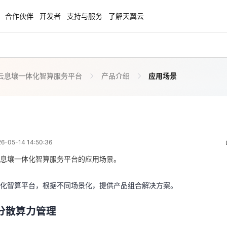
合作伙伴
开发者
支持与服务
了解天翼云
云息壤一体化智算服务平台
产品介绍
应用场景
enClaw
聚力AI赋能 天翼云大模型专项
NEW
服务器专属“龙虾“套餐低至1.5折
大模型特惠专区·Token Plan 轻享包低至9
起
应用场景
 06:50:36
方案
天翼云信创专区
NEW
NEW
05-14 14:50:36
扬帆出海，通达全球！
“一云多芯、一云多态”,国产化软件全面适
体化智算平台，根据不同场景化，提供产品组合解决方案。
国产操作系统及硬件芯片支持丰富
息壤一体化智算服务平台的应用场景。
分散算力管理
天翼云奖励推广计划
化智算平台，根据不同场景化，提供产品组合解决方案。
分散的多种算力，需要建设统一纳管调度平台，高效利用资源。
特惠，2核4G只要1.8折起！
加入成为云推官，推荐新用户注册下单得
奖励
多余算力，希望纳入算力联盟，进行统一管理与运营，实现资源变现。
分散算力管理
·算力互联调度平台+定制化开发+业务运营。