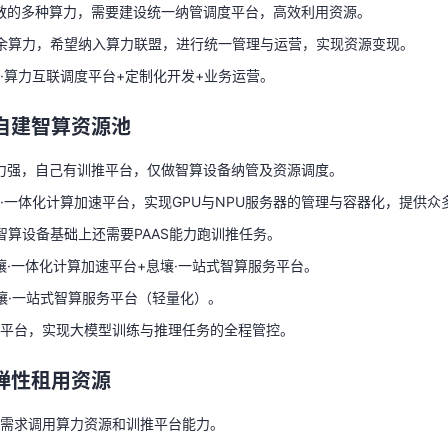
散的多种算力，需要建设统一纳管调度平台，高效利用资源。
余算力，希望纳入算力联盟，进行统一管理与运营，实现资源变现。
自建智算资源池
·算力互联调度平台+定制化开发+业务运营。
天翼云用户体验官
HOT
NEW
力强，自己有训推平台，仅做智算设备纳管及资源调度。
费试用，快来开启云上之旅
您的洞察，重塑科技边界
·一体化计算加速平台，实现GPU与NPU服务器的管理与容器化，提供众
自建智算资源池
智算设备基础上还需要PAAS能力跑训推任务。
力强，自己有训推平台，仅做智算设备纳管及资源调度。
壤·一体化计算加速平台+息壤·一站式智算服务平台。
·一体化计算加速平台，实现GPU与NPU服务器的管理与容器化，提供众
壤·一站式智算服务平台（轻量化）。
智算设备基础上还需要PAAS能力跑训推任务。
算平台，实现大模型训练与推理任务的全程管控。
壤·一体化计算加速平台+息壤·一站式智算服务平台。
壤·一站式智算服务平台（轻量化）。
弹性租用资源
平台，实现大模型训练与推理任务的全程管控。
用需求调用算力资源和训推平台能力。
壤·一体化计算加速平台，基于云公有云资源池，按需租用所需的计算、存
弹性租用资源
壤·一体化智算服务平台，基于公有云资源，使用平台运行训练和推理任务
需求调用算力资源和训推平台能力。
壤·算力互联调度平台（+息壤·一体化智算服务平台） 接入算力联盟，按