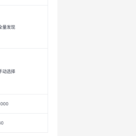
全量发现
手动选择
1000
手动选择
80
1000
80