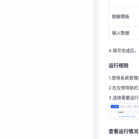
运行规则
1.使用系统管
脱敏模板
2.在左侧导航栏
输入数据
3.选择需要运
4.填写完成后，
运行规则
查看运行情况
1.使用系统管
1.使用系统管
2.在左侧导航栏
2.在左侧导航栏
3.选择需要运
3.选择需要查
查看运行情况