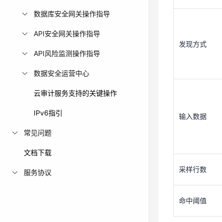
数据库安全网关操作指导
API安全网关操作指导
发现方式
API风险监测操作指导
输入数据
数据安全运营中心
云审计服务支持的关键操作
采样行数
IPv6指引
输入数据
常见问题
命中阈值
文档下载
4.填写完成后，
采样行数
服务协议
运行规则
命中阈值
1.使用系统管