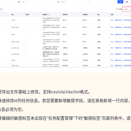
导出文件基础上修改，支持csv/xls/xlsx/txt格式。
除或修改id列任何信息。若您需要新增敏感字段，请在表格新增一行内容
d信息必须为空。
要编辑的敏感标签未出现在“任务配置管理”下的“敏感标签”页面列表中，
。
导出文件基础上修改，支持csv/xls/xlsx/txt格式。
除了某些行，导入本文件后系统不会对这些删除行的数据做任何修改，保
必填列数据的修改。
除或修改id列任何信息。若您需要新增敏感字段，请在表格新增一行内容
d信息必须为空。
发现
要编辑的敏感标签未出现在“任务配置管理”下的“敏感标签”页面列表中，
。