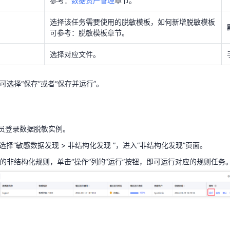
参考：
数据资产管理
章节。
理员登录数据脱敏实例。
选择该任务需要使用的脱敏模板，如何新增脱敏模板
可参考：脱敏模板章节。
选择“敏感数据发现 > 非结构化发现 ”，进入“非结构化发现”页面。
选择对应文件。
行的非结构化规则，单击“操作”列的“运行”按钮，即可运行对应的规则任务
可选择“保存”或者“保存并运行”。
理员登录数据脱敏实例。
理员登录数据脱敏实例。
选择“敏感数据发现 > 非结构化发现 ”，进入“非结构化发现”页面。
选择“敏感数据发现 > 非结构化发现 ”，进入“非结构化发现”页面。
行的非结构化规则，单击“操作”列的“运行”按钮，即可运行对应的规则任务
看运行状态的非结构化规则，单击“操作”列的“监控”按钮，即可查看对应