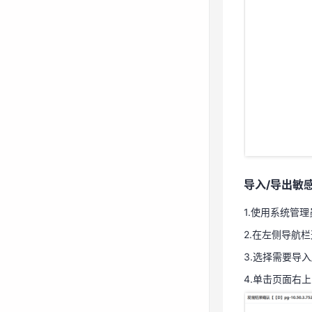
导入/导出敏
1.使用系统管
2.在左侧导航栏
3.选择需要导
4.单击页面右
导入/导出敏
1.使用系统管
2.在左侧导航栏
3.选择需要导
4.单击页面右上