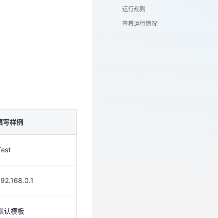
运行规则
查看运行情况
填写样例
Test
填写样例
192.168.0.1
Test
默认模板
192.168.0.1
全量发现
默认模板