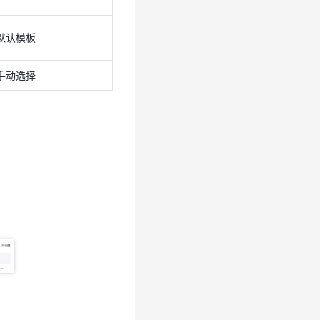
默认模板
手动选择
。
。
的规则任务运行情况。