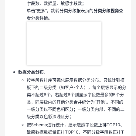
字段数、数据量、敏感字段数；
单击“更多”，跳转分类分级报表页的
分类分级视角
查
看分类详情。
数据分类分布
：
按字段数排序可视化展示数据分类分布。只统计到模
板下的二级分类（如客户-个人），每个层级显示的分
类不超过6个，若超过6个则显示字段数最多的5个分
类，同层级内的其他分类合并统计为“其他”。不同的
一级分类以不同色相区分；一级分类内部，不同的二
级分类以色彩深浅区分；
按Schema进行统计，展示敏感字段数正排TOP10、
敏感数据数据量正排TOP10、不同分级字段数正排T