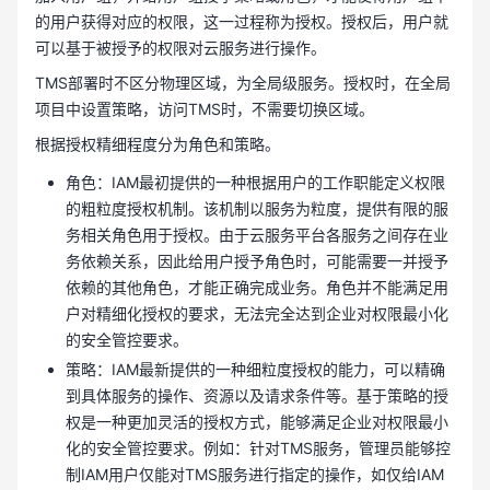
的用户获得对应的权限，这一过程称为授权。授权后，用户就
可以基于被授予的权限对云服务进行操作。
TMS部署时不区分物理区域，为全局级服务。授权时，在全局
项目中设置策略，访问TMS时，不需要切换区域。
根据授权精细程度分为角色和策略。
角色：IAM最初提供的一种根据用户的工作职能定义权限
的粗粒度授权机制。该机制以服务为粒度，提供有限的服
务相关角色用于授权。由于云服务平台各服务之间存在业
务依赖关系，因此给用户授予角色时，可能需要一并授予
依赖的其他角色，才能正确完成业务。角色并不能满足用
户对精细化授权的要求，无法完全达到企业对权限最小化
的安全管控要求。
策略：IAM最新提供的一种细粒度授权的能力，可以精确
到具体服务的操作、资源以及请求条件等。基于策略的授
权是一种更加灵活的授权方式，能够满足企业对权限最小
化的安全管控要求。例如：针对TMS服务，管理员能够控
制IAM用户仅能对TMS服务进行指定的操作，如仅给IAM