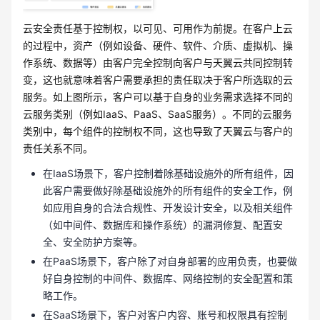
云安全责任基于控制权，以可见、可用作为前提。在客户上云
的过程中，资产（例如设备、硬件、软件、介质、虚拟机、操
作系统、数据等）由客户完全控制向客户与天翼云共同控制转
变，这也就意味着客户需要承担的责任取决于客户所选取的云
服务。如上图所示，客户可以基于自身的业务需求选择不同的
云服务类别（例如IaaS、PaaS、SaaS服务）。不同的云服务
类别中，每个组件的控制权不同，这也导致了天翼云与客户的
责任关系不同。
在IaaS场景下，客户控制着除基础设施外的所有组件，因
此客户需要做好除基础设施外的所有组件的安全工作，例
如应用自身的合法合规性、开发设计安全，以及相关组件
（如中间件、数据库和操作系统）的漏洞修复、配置安
全、安全防护方案等。
在PaaS场景下，客户除了对自身部署的应用负责，也要做
好自身控制的中间件、数据库、网络控制的安全配置和策
略工作。
在SaaS场景下，客户对客户内容、账号和权限具有控制