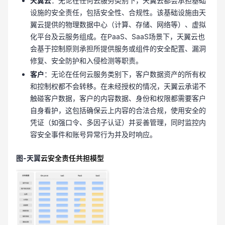
天翼云
：无论在任何云服务类别下，天翼云都会承担基础
设施的安全责任，包括安全性、合规性。该基础设施由天
翼云提供的物理数据中心（计算、存储、网络等）、虚拟
化平台及云服务组成。在PaaS、SaaS场景下，天翼云也
会基于控制原则承担所提供服务或组件的安全配置、漏洞
修复、安全防护和入侵检测等职责。
客户
：无论在任何云服务类别下，客户数据资产的所有权
和控制权都不会转移。在未经授权的情况，天翼云承诺不
触碰客户数据，客户的内容数据、身份和权限都需要客户
自身看护，这包括确保云上内容的合法合规，使用安全的
凭证（如强口令、多因子认证）并妥善管理，同时监控内
容安全事件和账号异常行为并及时响应。
图-天翼
云安全责任共担模型