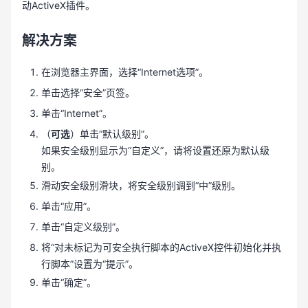
动ActiveX插件。
解决方案
在浏览器主界面，选择“Internet选项”。
单击选择“安全”页签。
单击“Internet”。
（
可选
）单击“默认级别”。
如果安全级别显示为“自定义”，请将设置还原为默认级
别。
滑动安全级别滑块，将安全级别调到“中”级别。
单击“应用”。
单击“自定义级别”。
将“对未标记为可安全执行脚本的ActiveX控件初始化并执
行脚本”设置为“提示”。
单击“确定”。