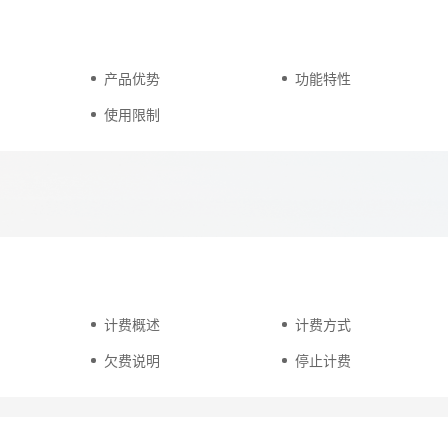
天翼云用户体验官
产品优势
功能特性
HOT
NEW
费试用，快来开启云上之旅
您的洞察，重塑科技边界
使用限制
计费概述
计费方式
欠费说明
停止计费