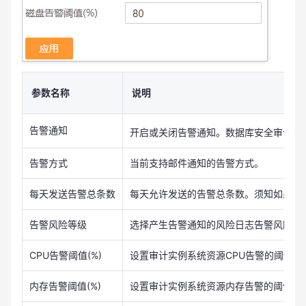
参数名称
说明
告警通知
开启或关闭告警通知。数据库安全审计默
告警方式
当前支持邮件通知的告警方式。
每天发送告警总条数
每天允许发送的告警总条数。须知如果每
告警风险等级
选择产生告警通知的风险日志告警风险等
CPU告警阈值(%)
设置审计实例系统资源CPU告警的阈值
内存告警阈值(%)
设置审计实例系统资源内存告警的阈值。