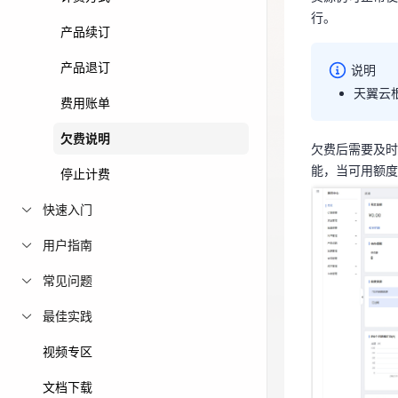
行。
免费活动
产品续订
说明
产品退订
免费试用中心
说明
天翼云
多款云产品免
天翼
费用账单
欠费说明
欠费后需要及时
能，当可用额度
停止计费
快速入门
欠费后需要及时
用户指南
能，当可用额
常见问题
最佳实践
视频专区
文档下载