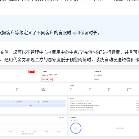
天翼云用户体验官
HOT
NEW
根据客户等级定义了不同客户的宽限时间和保留时长。
费试用，快来开启云上之旅
您的洞察，重塑科技边界
云根据客户等级定义了不同客户的宽限时间和保留时长。
充值，您可以在管理中心->费用中心中点击“充值”按钮进行续费，并且可
、通用代金券和现金券的总额度低于预警阈值时，系统自动发送短信和邮
充值，您可以在管理中心->费用中心中点击“充值”按钮进行续费，并且可
度、通用代金券和现金券的总额度低于预警阈值时，系统自动发送短信和