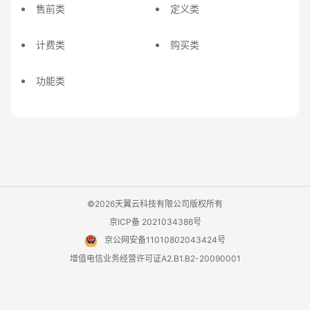
售前类
定义类
计费类
购买类
功能类
©2026天翼云科技有限公司版权所有
京ICP备 2021034386号
京公网安备11010802043424号
增值电信业务经营许可证A2.B1.B2-20090001
用户协议
隐私政策
法律声明