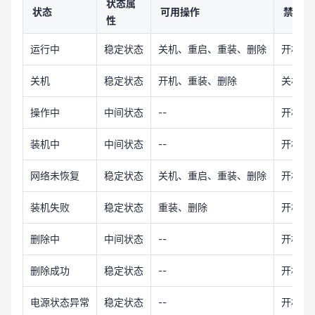
状态属
状态
可用操作
禁用操
性
运行中
稳定状态
关机、重启、重装、删除
开机
关机
稳定状态
开机、重装、删除
关机、
操作中
中间状态
--
开机、
装机中
中间状态
--
开机、
网络未恢复
稳定状态
关机、重启、重装、删除
开机
装机失败
稳定状态
重装、删除
开机、
删除中
中间状态
--
开机、
删除成功
稳定状态
--
开机、
电源状态异常
稳定状态
--
开机、