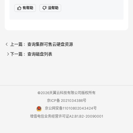
有帮助
没帮助
上一篇 : 查询集群可售云硬盘资源
下一篇 : 查询磁盘列表
©2026天翼云科技有限公司版权所有
京ICP备 2021034386号
京公网安备11010802043424号
增值电信业务经营许可证A2.B1.B2-20090001
用户协议
隐私政策
法律声明