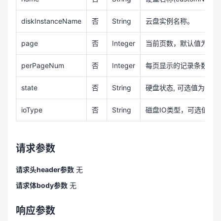
diskInstanceName
否
String
云盘实例名称。
page
否
Integer
当前页数，默认值为1。
perPageNum
否
Integer
每页显示的记录条数，默
state
否
String
硬盘状态, 可选值为：ACTI
ioType
否
String
磁盘IO类型，可选值为：NOR
请求参数
请求头header参数
无
请求体body参数
无
响应参数