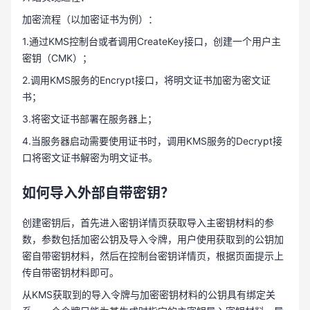
加密流程（以加密证书为例）：
1.通过KMS控制台或者调用CreateKey接口，创建一个用户主
密钥（CMK）；
2.调用KMS服务的Encrypt接口，将明文证书加密为密文证
书；
3.将密文证书部署在服务器上；
4.当服务器启动需要使用证书时，调用KMS服务的Decrypt接
口将密文证书解密为明文证书。
如何导入外部自带密钥？
创建密钥后，首先进入密钥详情页获取导入主密钥材料的参
数，参数包括加密公钥及导入令牌，用户使用获取到的公钥加
密自带密钥材料，然后在控制台密钥详情页，根据页面提示上
传自带密钥材料即可。
从KMS获取到的导入令牌与加密密钥材料的公钥具有绑定关