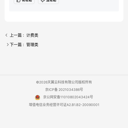
有帮助
没帮助
上一篇 : 计费类
下一篇 : 管理类
©2026天翼云科技有限公司版权所有
京ICP备 2021034386号
京公网安备11010802043424号
增值电信业务经营许可证A2.B1.B2-20090001
用户协议
隐私政策
法律声明