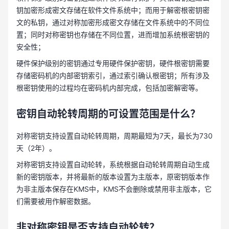
钥加密形成密文存储在软件文件系统中；而用于解密根密钥密
文的私钥，通过对称加密形成密文存储在文件系统中的不同位
置；同时对称密钥也存储在不同位置，进而增加系统根密钥的
安全性；
硬件保护级别的密钥通过专用硬件保护密钥，硬件根密钥需要
存储密码机的内部密钥索引，通过索引确认根密钥；所有涉及
根密钥使用的过程均在密码机内部完成，包括加密解密等。
密钥自动轮转周期的可设置范围是什么？
对称密钥支持设置自动轮转周期，周期最短为7天，最长为730
天（2年）。
对称密钥支持设置自动轮转，系统根据自动轮转周期自动生成
新的密钥版本，并将最新的版本设置为主版本，原密钥版本作
为非主版本保存在KMS中，KMS不会删除或禁用非主版本，它
们需要被用作解密数据。
非对称密钥是否支持自动轮转？