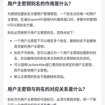
用户主密钥别名的作用是什么？
为密钥创建别名方便用户管理密钥，一个别名对应唯一的用户
主密钥。在通过openAPI调用KMS服务接口时，参数中的密钥I
D可以用别名代替。
别名必须依附于用户主密钥存在，其特点如下：
一个用户主密钥下可以绑定多个别名，删除别名不会删除
其关联的用户主密钥。
别名不可修改。您可以通过为一个用户主密钥创建新的别
名，并且删除旧的别名来达到修改主密钥别名的目的。
可以调用UpdateAlias接口更改别名绑定的用户主密钥，
而不会影响用户主密钥。
默认主密钥的别名不能删除和添加。
用户主密钥与别名的对应关系是什么？
别名作为用户主密钥的可选标识，必须与密钥关联。同一个账
户在一个地域中的别名具有唯一性。