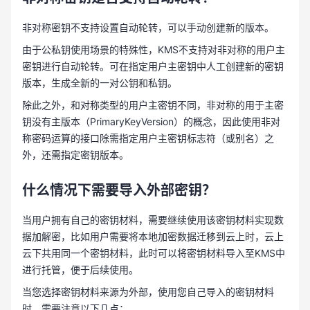
非对称密钥不支持设置自动轮转，可以手动创建新的版本。
由于公私钥使用场景的特殊性，KMS不支持对非对称的用户主
密钥进行自动轮转。可在指定用户主密钥中人工创建新的密钥
版本，生成全新的一对公钥和私钥。
除此之外，和对称类型的用户主密钥不同，非对称的用于主密
钥没有主版本（PrimaryKeyVersion）的概念，因此使用非对
称密码运算的接口除需指定用户主密钥标志符（或别名）之
外，还需指定密钥版本。
什么情况下需要导入外部密钥？
当用户拥有自己的密钥材料，需要继续使用该密钥材料实现数
据加解密，比如用户需要将本地加密数据迁移到云上时，云上
云下共用同一个密钥材料，此时可以将密钥材料导入至KMS中
进行托管，便于后续使用。
当您选择密钥材料来源为外部，使用您自己导入的密钥材料
时，需要注意以下几点：