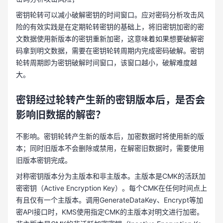
密钥轮转可以减小破解密钥的时间窗口。应对密码分析攻击风
险的有效实践是在定期轮转密钥的基础上，将旧密钥加密的密
文数据使用新版本的密钥重新加密，这意味着如果想要破解密
码拿到明文数据，需要在密钥轮转周期内完成密码破解。密钥
轮转周期即为密钥破解时间窗口，该窗口越小，破解难度越
大。
密钥经过轮转产生新的密钥版本后，是否会
影响旧数据的解密？
不影响。密钥轮转产生新的版本后，加密数据时将使用新的版
本；同时旧版本不会删除或禁用，在解密旧数据时，需要使用
旧版本密钥完成。
对称密钥版本分为主版本和非主版本。主版本是CMK的活跃加
密密钥（Active Encryption Key）。每个CMK在任何时间点上
有且仅有一个主版本。调用GenerateDataKey、Encrypt等加
密API接口时，KMS使用指定CMK的主版本对明文进行加密。