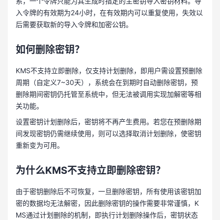
系，一个令牌只能为其生成时指定的主密钥导入密钥材料。导
入令牌的有效期为24小时，在有效期内可以重复使用，失效以
后需要获取新的导入令牌和加密公钥。
如何删除密钥？
KMS不支持立即删除，仅支持计划删除，即用户需设置预删除
周期（自定义7~30天），系统会在到期时自动删除密钥，预
删除期间密钥仍托管至系统中，但无法被调用实现加解密等相
关功能。
设置密钥计划删除后，密钥将不再产生费用。若您在预删除期
间发现密钥仍需继续使用，则可以选择取消计划删除，使密钥
重新变为可用。
为什么KMS不支持立即删除密钥？
由于密钥删除后不可恢复，一旦删除密钥，所有使用该密钥加
密的数据均无法解密，因此删除密钥的操作需要非常谨慎，K
MS通过计划删除的机制，即执行计划删除操作后，密钥状态