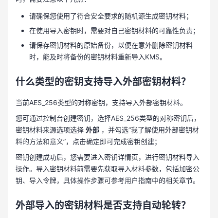
请确保您使用了符合安全要求的随机源生成密钥材料；
在使用导入密钥时，需要对自己密钥材料的可靠性负责；
请保存密钥材料的原始备份，以便在意外删除密钥材料
时，能及时将备份的密钥材料重新导入KMS。
什么类型的密钥支持导入外部密钥材料？
当前AES_256类型的对称密钥，支持导入外部密钥材料。
您可通过控制台创建密钥，选择AES_256类型的对称密钥后，
密钥材料来源选项选择
外部
，并勾选“我了解使用外部密钥材
料的方法和意义”，点击确定即可完成密钥创建；
密钥创建成功后，您需要进入密钥详情页，进行密钥材料导入
操作。导入密钥材料前需要先获取导入材料参数，包括加密公
钥、导入令牌，具体操作步骤可参考用户指南中的相关章节。
外部导入的密钥材料是否支持自动轮转？