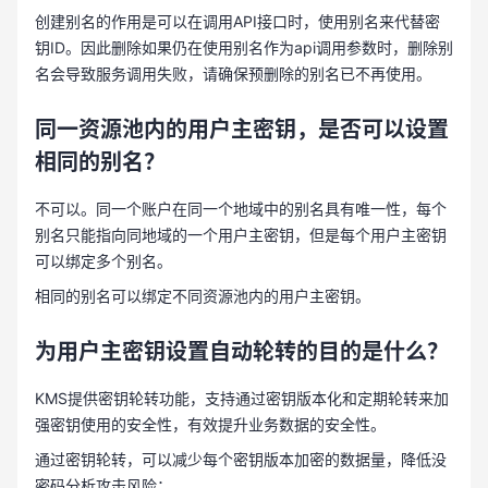
创建别名的作用是可以在调用API接口时，使用别名来代替密
钥ID。因此删除如果仍在使用别名作为api调用参数时，删除别
名会导致服务调用失败，请确保预删除的别名已不再使用。
同一资源池内的用户主密钥，是否可以设置
相同的别名？
不可以。同一个账户在同一个地域中的别名具有唯一性，每个
别名只能指向同地域的一个用户主密钥，但是每个用户主密钥
可以绑定多个别名。
相同的别名可以绑定不同资源池内的用户主密钥。
为用户主密钥设置自动轮转的目的是什么？
KMS提供密钥轮转功能，支持通过密钥版本化和定期轮转来加
强密钥使用的安全性，有效提升业务数据的安全性。
通过密钥轮转，可以减少每个密钥版本加密的数据量，降低没
密码分析攻击风险；