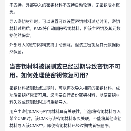
不支持。外部导入的密钥材料不支持自动轮转，无密钥版本概
念。
导入密钥材料时，可以设置可以设置密钥材料过期时间，密钥
材料过期后，KMS将自动删除密钥材料，但该主密钥及其元数
据仍然保留。
外部导入的密钥材料支持手动删除，但该主密钥及其元数据仍
然保留。
当密钥材料被误删或已经过期导致密钥不可
用，如何处理使密钥恢复可用？
密钥材料被删除或过期时，可以再次导入相同的密钥材料，成
功后密钥将恢复可用。您需要自行备份密钥材料，以便密钥材
料失效或误删除时进行重新导入。
用户主密钥CMK与密钥材料具有关联性，当您将密钥材料导入
某个CMK时，该CMK与该密钥材料永久关联，不能将其他密钥
材料导入该CMK中，即便密钥材料已经过期或者被删除。